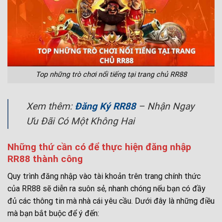
Top những trò chơi nổi tiếng tại trang chủ RR88
Xem thêm:
Đăng Ký RR88
– Nhận Ngay
Ưu Đãi Có Một Không Hai
Những thứ cần có để thực hiện đăng nhập
RR88 thành công
Quy trình đăng nhập vào tài khoản trên trang chính thức
của RR88 sẽ diễn ra suôn sẻ, nhanh chóng nếu bạn có đầy
đủ các thông tin mà nhà cái yêu cầu. Dưới đây là những điều
mà bạn bắt buộc để ý đến: