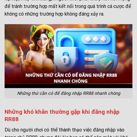
để tránh trường hợp mất kết nối trong quá trình cá cược để
không có những trường hợp không đáng xảy ra.
Những thứ cần có để đăng nhập RR88 nhanh chóng
Những khó khăn thường gặp khi đăng nhập
RR88
Dù cho người chơi có thể thành thạo việc đăng nhập vào