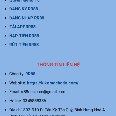
Quyền Riêng Tư
ĐĂNG KÝ RR88
ĐĂNG NHẬP RR88
TẢI APPRR88
NẠP TIỀN RR88
RÚT TIỀN RR88
THÔNG TIN LIÊN HỆ
Công ty:
RR88
Website:
https://kikomachado.com/
Email:
rr88csn.com@gmail.com
Holine: 0345888386
Địa chỉ: 892-910 Đ. Tân Kỳ Tân Quý, Bình Hưng Hoà A,