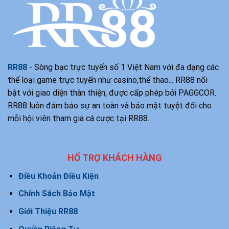
Trong
Trò
Chơi
Xổ
Số
RR88
- Sòng bạc trực tuyến số 1 Việt Nam với đa dạng các
thể loại game trực tuyến như casino,thể thao... RR88 nổi
bật với giao diện thân thiện, được cấp phép bởi PAGGCOR.
RR88 luôn đảm bảo sự an toàn và bảo mật tuyệt đối cho
mỗi hội viên tham gia cá cược tại RR88.
HỔ TRỢ KHÁCH HÀNG
Điều Khoản Điều Kiện
Chính Sách Bảo Mật
Giới Thiệu RR88