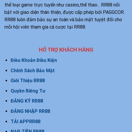
thể loại game trực tuyến như casino,thể thao... RR88 nổi
bật với giao diện thân thiện, được cấp phép bởi PAGGCOR.
RR88 luôn đảm bảo sự an toàn và bảo mật tuyệt đối cho
mỗi hội viên tham gia cá cược tại RR88.
HỔ TRỢ KHÁCH HÀNG
Điều Khoản Điều Kiện
Chính Sách Bảo Mật
Giới Thiệu RR88
Quyền Riêng Tư
ĐĂNG KÝ RR88
ĐĂNG NHẬP RR88
TẢI APPRR88
NẠP TIỀN RR88