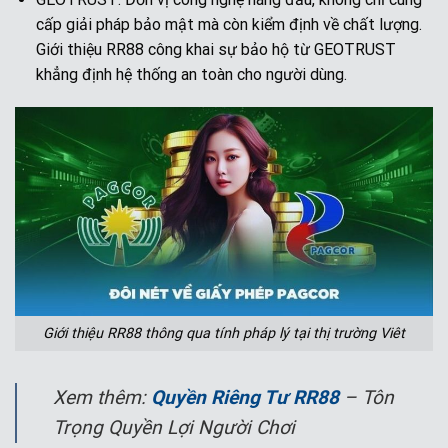
cấp giải pháp bảo mật mà còn kiểm định về chất lượng.
Giới thiệu RR88 công khai sự bảo hộ từ GEOTRUST
khẳng định hệ thống an toàn cho người dùng.
Giới thiệu RR88 thông qua tính pháp lý tại thị trường Viêt
Xem thêm:
Quyền Riêng Tư RR88
– Tôn
Trọng Quyền Lợi Người Chơi