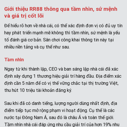
Giới thiệu RR88 thông qua tầm nhìn, sứ mệnh
và giá trị cốt lõi
Để hiểu rõ hơn về nhà cái, có thể xác định đơn vị có đủ uy tín
hay phát triển mạnh mẽ không thì tầm nhìn, sứ mệnh là yếu
tố đánh giá cơ bản. Sân chơi công khai thông tin này tại
nhiều nền tảng và cụ thể như sau.
Tầm nhìn
Ngay từ khi thành lập, CEO và ban sáng lập nhà cái đã xác
định xây dựng 1 thương hiệu giải trí hàng đầu. Địa điểm xác
định cần 5 năm để có vị thế vững chắc tại thị trường Việt,
thu hút 10 triệu tài khoản đăng ký.
Sau khi đã có danh tiếng, lượng người dùng nhất định, địa
điểm tiếp tục mở rộng phạm vi hoạt động. Cụ thể là các
nước tại Đông Nam Á, sau đó là châu Á và toàn thế giới.
Tầm nhìn nhà cái đáp ứng nhu cầu giải trí của hơn 19% nhu