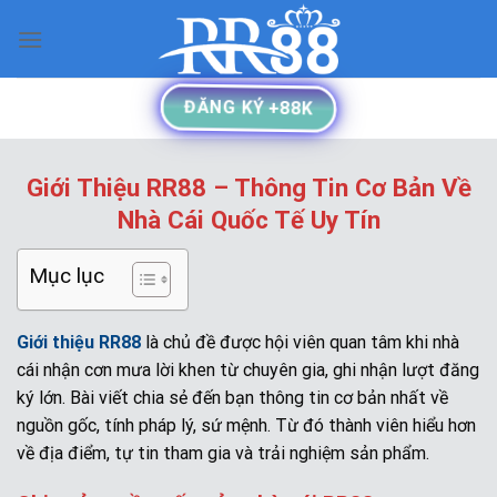
Chuyển
đến
nội
dung
ĐĂNG KÝ +88K
Giới Thiệu RR88 – Thông Tin Cơ Bản Về
Nhà Cái Quốc Tế Uy Tín
Mục lục
Giới thiệu RR88
là chủ đề được hội viên quan tâm khi nhà
cái nhận cơn mưa lời khen từ chuyên gia, ghi nhận lượt đăng
ký lớn. Bài viết chia sẻ đến bạn thông tin cơ bản nhất về
nguồn gốc, tính pháp lý, sứ mệnh. Từ đó thành viên hiểu hơn
về địa điểm, tự tin tham gia và trải nghiệm sản phẩm.