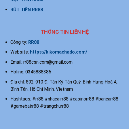
RÚT TIỀN RR88
THÔNG TIN LIÊN HỆ
Công ty:
RR88
Website:
https://kikomachado.com/
Email:
rr88csn.com@gmail.com
Holine: 0345888386
Địa chỉ: 892-910 Đ. Tân Kỳ Tân Quý, Bình Hưng Hoà A,
Bình Tân, Hồ Chí Minh, Vietnam
Hashtags: #rr88 #nhacairr88 #casinorr88 #bancarr88
#gamebairr88 #trangchurr88