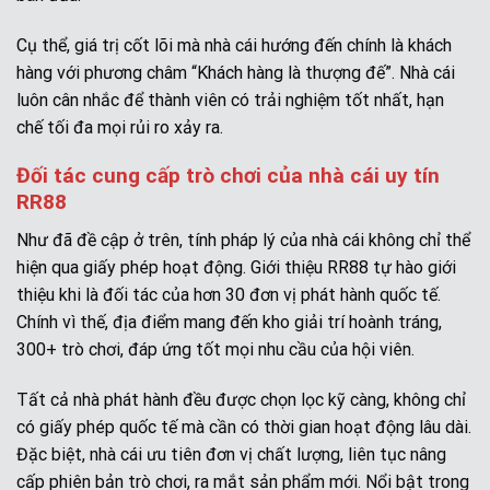
Cụ thể, giá trị cốt lõi mà nhà cái hướng đến chính là khách
hàng với phương châm “Khách hàng là thượng đế”. Nhà cái
luôn cân nhắc để thành viên có trải nghiệm tốt nhất, hạn
chế tối đa mọi rủi ro xảy ra.
Đối tác cung cấp trò chơi của nhà cái uy tín
RR88
Như đã đề cập ở trên, tính pháp lý của nhà cái không chỉ thể
hiện qua giấy phép hoạt động. Giới thiệu RR88 tự hào giới
thiệu khi là đối tác của hơn 30 đơn vị phát hành quốc tế.
Chính vì thế, địa điểm mang đến kho giải trí hoành tráng,
300+ trò chơi, đáp ứng tốt mọi nhu cầu của hội viên.
Tất cả nhà phát hành đều được chọn lọc kỹ càng, không chỉ
có giấy phép quốc tế mà cần có thời gian hoạt động lâu dài.
Đặc biệt, nhà cái ưu tiên đơn vị chất lượng, liên tục nâng
cấp phiên bản trò chơi, ra mắt sản phẩm mới. Nổi bật trong