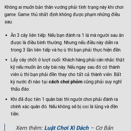
Không ai muốn bản thân vướng phải tình trạng này khi chơi
game. Game thủ nhất định không được phạm những điều
sau:
Ăn 3 cây liên tiếp: Nếu bạn đánh ra 1 lá mà người sau ăn
được là điều bình thường. Nhưng nếu điều này diễn ra
trong 3 lần liên tiếp và họ ù thì bạn phải thực hiện đền.
Lấy cây chốt ở lượt cuối: Khách hàng phải cân nhắc thật
kỹ nếu muốn ăn cây bài này. Nếu ngay sau đó có thành
viên ù thì bạn phải đền thay cho tất cả thành viên. Bất
kỳ nước đi nào tại
cách chơi phỏm
cũng phải suy nghĩ
thấu đáo.
Khi đã đọc tên 1 quân bài thì người chơi phải đánh ra
chính xác quân đó. Nếu không sẽ bị coi là lủng và đền
tiền.
Xem thêm:
Luật Chơi Xì Dách
– Cơ Bản