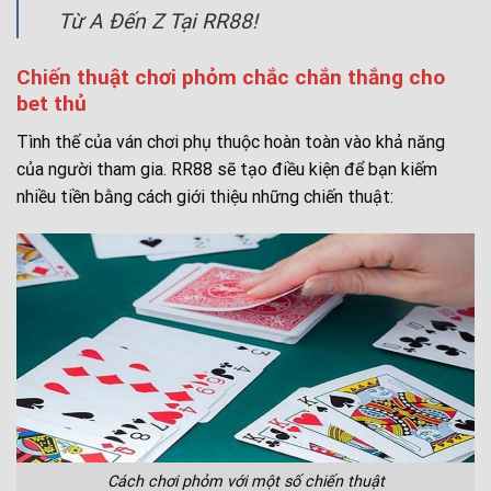
Từ A Đến Z Tại RR88!
Chiến thuật chơi phỏm chắc chắn thắng cho
bet thủ
Tình thế của ván chơi phụ thuộc hoàn toàn vào khả năng
của người tham gia. RR88 sẽ tạo điều kiện để bạn kiếm
nhiều tiền bằng cách giới thiệu những chiến thuật:
Cách chơi phỏm với một số chiến thuật