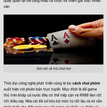
quây quần lại để cùng nhau cá cược và tham gia thật nhiều
ván.
Đôi nét về trò chơi hot
Thời đại công nghệ phát triển cũng là lúc
cách chơi phỏm
xuất hiện với phiên bản trực tuyến. Mục đích là để game
thủ trên khắp cả nước đều có thể tiếp cận và RR88 làm rất
tốt điều này. Nhà cái đã sở hữu bộ môn từ rất lâu và nó vẫn