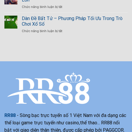
Thao
Cược
Thủ
ở
Chức năng bình luận bị tắt
–
Hiệu
Jili
Trải
Quả
Casino
Dàn Đề Bất Tử – Phương Pháp Tối Ưu Trong Trò
Nghiệm
–
Săn
Chơi Xổ Số
Mẹo
Thưởng
ở
Chức năng bình luận bị tắt
Hay
Uy
Dàn
Tham
Tín
Đề
Gia,
Hàng
Bất
Rinh
Đầu
Tử
Ngay
–
Thưởng
Phương
Lớn
Pháp
Tối
Ưu
Trong
Trò
Chơi
Xổ
Số
RR88
- Sòng bạc trực tuyến số 1 Việt Nam với đa dạng các
thể loại game trực tuyến như casino,thể thao... RR88 nổi
bật với giao diện thân thiện, được cấp phép bởi PAGGCOR.