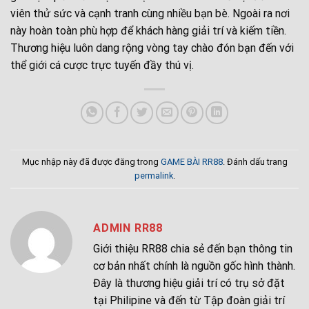
viên thử sức và cạnh tranh cùng nhiều bạn bè. Ngoài ra nơi
này hoàn toàn phù hợp để khách hàng giải trí và kiếm tiền.
Thương hiệu luôn dang rộng vòng tay chào đón bạn đến với
thể giới cá cược trực tuyến đầy thú vị.
Mục nhập này đã được đăng trong
GAME BÀI RR88
. Đánh dấu trang
permalink
.
ADMIN RR88
Giới thiệu RR88 chia sẻ đến bạn thông tin
cơ bản nhất chính là nguồn gốc hình thành.
Đây là thương hiệu giải trí có trụ sở đặt
tại Philipine và đến từ Tập đoàn giải trí