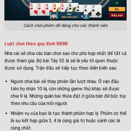
Cách chơi phỏm dễ dàng cho các thành viên
Luật chơi theo quy định RR88
Nhà cái sẽ chia các bàn chơi sao cho phù hợp nhất để tất cả
được tham gia. Bộ bài Tây 52 lá sẽ là yếu tố quen thuộc
được sử dụng. Trận đấu sẽ tiếp tục theo diễn biến sau:
Người chia bài sẽ thay phiên lần lượt nhau. Ở ván đầu
tiên họ nhận 10 lá, còn những game thủ khác sẽ được
chia 9 lá. Những quân bài thừa đặt ở giữa bàn để bốc tùy
theo nhu cầu của mỗi người.
Nhiệm vụ của bạn là tạo thành phỏm hợp lý. Phỏm có thể
là sự kết hợp giữa 3, 4 lá cùng giá trị hoặc sảnh các lá
cùng chất.