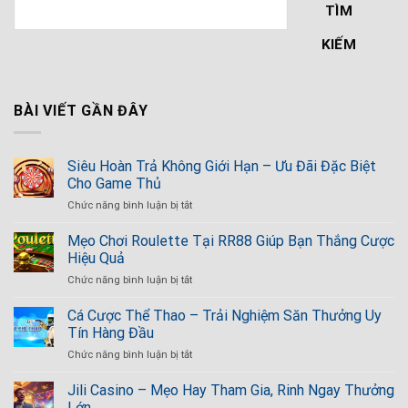
TÌM
KIẾM
BÀI VIẾT GẦN ĐÂY
Siêu Hoàn Trả Không Giới Hạn – Ưu Đãi Đặc Biệt
Cho Game Thủ
ở
Chức năng bình luận bị tắt
Siêu
Hoàn
Mẹo Chơi Roulette Tại RR88 Giúp Bạn Thắng Cược
Trả
Hiệu Quả
Không
ở
Chức năng bình luận bị tắt
Giới
Mẹo
Hạn
Chơi
Cá Cược Thể Thao – Trải Nghiệm Săn Thưởng Uy
–
Roulette
Ưu
Tín Hàng Đầu
Tại
Đãi
ở
Chức năng bình luận bị tắt
RR88
Đặc
Cá
Giúp
Biệt
Cược
Jili Casino – Mẹo Hay Tham Gia, Rinh Ngay Thưởng
Bạn
Cho
Thể
Thắng
Lớn
Game